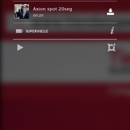
Axion spot 20seg
00:20
SUPERVIELLE
REPRODUCIR